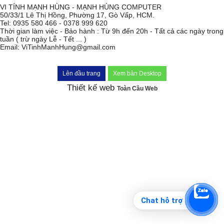
VI TÍNH MẠNH HÙNG - MẠNH HÙNG COMPUTER
50/33/1 Lê Thị Hồng, Phường 17, Gò Vấp, HCM.
Tel: 0935 580 466 - 0378 999 620
Thời gian làm việc - Bảo hành : Từ 9h đến 20h - Tất cả các ngày trong
tuần ( trừ ngày Lễ - Tết ... )
Email: ViTinhManhHung@gmail.com
Lên đầu trang
Xem bản Desktop
Thiết kế web
Toàn Cầu Web
Chat hỗ trợ