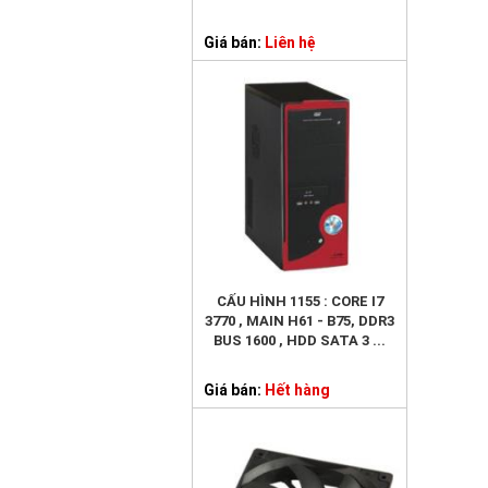
Giá bán:
Liên hệ
CẤU HÌNH 1155 : CORE I7
3770 , MAIN H61 - B75, DDR3
BUS 1600 , HDD SATA 3 ...
Giá bán:
Hết hàng