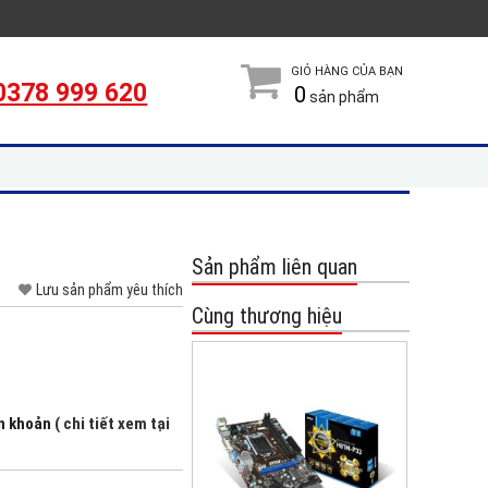
GIỎ HÀNG CỦA BẠN
0378 999 620
0
sản phẩm
Sản phẩm liên quan
Lưu sản phẩm yêu thích
Cùng thương hiệu
ển khoản
( chi tiết xem tại