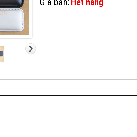
Giá bán:
Hết hàng