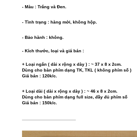
- Màu : Trắng và Đen.
- Tình trạng : hàng mới, không hộp.
- Bảo hành : không.
- Kích thước, loại và giá bán :
+ Loại ngắn ( dài x rộng x dày ) : ~ 37 x 8 x 2cm.
Dùng cho bàn phím dạng TK, TKL ( không phím số )
Giá bán : 120k/c.
+ Loại dài ( dài x rộng x dày ) : ~ 46 x 8 x 2cm.
Dùng cho bàn phím dạng full size, đầy đủ phím số
Giá bán : 150k/c.
______________________