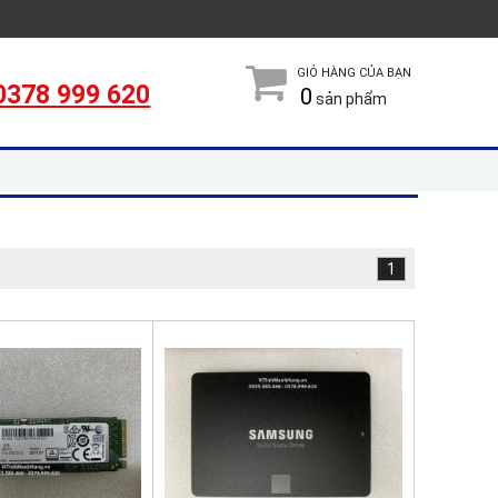
GIỎ HÀNG CỦA BẠN
0378 999 620
0
sản phẩm
1