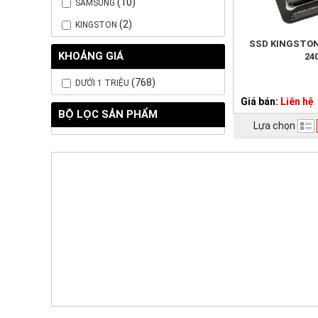
(10)
SAMSUNG
(2)
KINGSTON
SSD KINGSTON
KHOẢNG GIÁ
24
(768)
DƯỚI 1 TRIỆU
Giá bán:
Liên hệ
BỘ LỌC SẢN PHẨM
Lựa chọn