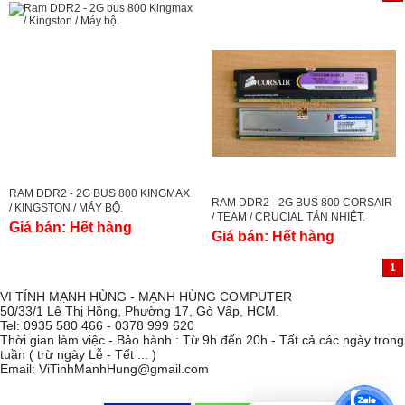
RAM DDR2 - 2G BUS 800 KINGMAX
RAM DDR2 - 2G BUS 800 CORSAIR
/ KINGSTON / MÁY BỘ.
/ TEAM / CRUCIAL TẢN NHIỆT.
Giá bán:
Hết hàng
Giá bán:
Hết hàng
1
VI TÍNH MẠNH HÙNG - MẠNH HÙNG COMPUTER
50/33/1 Lê Thị Hồng, Phường 17, Gò Vấp, HCM.
Tel: 0935 580 466 - 0378 999 620
Thời gian làm việc - Bảo hành : Từ 9h đến 20h - Tất cả các ngày trong
tuần ( trừ ngày Lễ - Tết ... )
Email: ViTinhManhHung@gmail.com