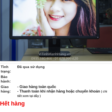
Tình
Đã qua sử dụng
trạng:
Bảo
hành:
- Giao hàng toàn quốc
Giao
- Thanh toán khi nhận hàng hoặc chuyển khoản
hàng:
( chi
tiết xem tại đây )
Hết hàng