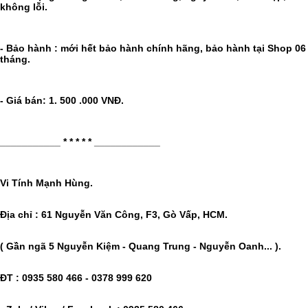
không lỗi.
- Bảo hành : mới hết bảo hành chính hãng, bảo hành tại Shop 06
tháng.
- Giá bán: 1. 500 .000 VNĐ.
___________ * * * * * ____________
Vi Tính Mạnh Hùng.
Địa chỉ : 61 Nguyễn Văn Công, F3, Gò Vấp, HCM.
( Gần ngã 5 Nguyễn Kiệm - Quang Trung - Nguyễn Oanh... ).
ĐT : 0935 580 466 - 0378 999 620