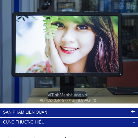
+
SẢN PHẨM LIÊN QUAN
-
CÙNG THƯƠNG HIỆU