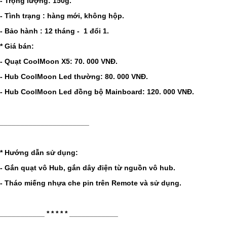
- Trọng lượng: 150g.
- Tình trạng : hàng mới, không hộp.
- Bảo hành : 12 tháng - 1 đổi 1.
* Giá bán:
- Quạt CoolMoon X5: 70. 000 VNĐ.
- Hub CoolMoon Led thường: 80. 000 VNĐ.
- Hub CoolMoon Led đồng bộ Mainboard: 120. 000 VNĐ.
______________________
* Hướng dẫn sử dụng:
- Gắn quạt vô Hub, gắn dây điện từ nguồn vô hub.
- Tháo miếng nhựa che pin trên Remote và sử dụng.
___________ * * * * * ____________