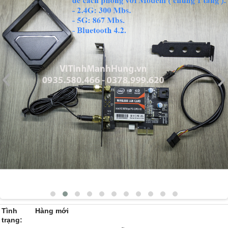
Tình
Hàng mới
trạng: