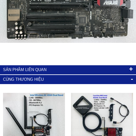
+
SẢN PHẨM LIÊN QUAN
-
CÙNG THƯƠNG HIỆU