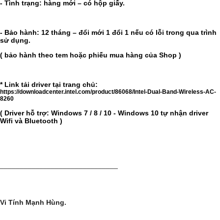
- Tình trạng: hàng mới – có hộp giấy.
- Bảo hành: 12 tháng – đổi mới 1 đổi 1 nếu có lỗi trong qua trình
sử dụng.
( bảo hành theo tem hoặc phiếu mua hàng của Shop )
* Link tải driver tại trang chủ:
https://downloadcenter.intel.com/product/86068/Intel-Dual-Band-Wireless-AC-
8260
( Driver hỗ trợ: Windows 7 / 8 / 10 - Windows 10 tự nhận driver
Wifi và Bluetooth )
______________________________
Vi Tính Mạnh Hùng.