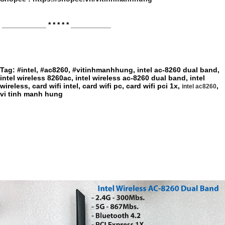
___________ * * * * * __________
Tag: #intel, #ac8260, #vitinhmanhhung, intel ac-8260 dual band,
intel wireless 8260ac, intel wireless ac-8260 dual band, intel
wireless, card wifi intel, card wifi pc, card wifi pci 1x,
,
intel ac8260
vi tinh manh hung